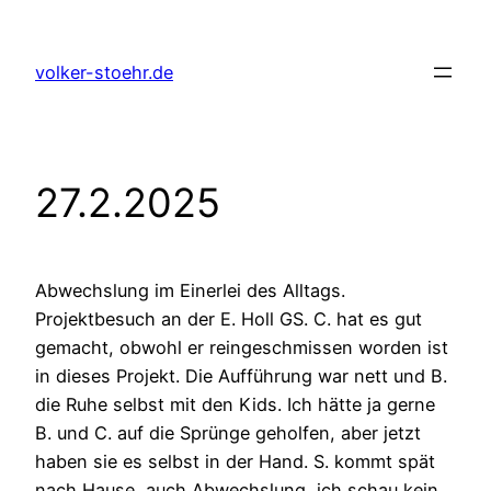
Zum
Inhalt
volker-stoehr.de
springen
27.2.2025
Abwechslung im Einerlei des Alltags.
Projektbesuch an der E. Holl GS. C. hat es gut
gemacht, obwohl er reingeschmissen worden ist
in dieses Projekt. Die Aufführung war nett und B.
die Ruhe selbst mit den Kids. Ich hätte ja gerne
B. und C. auf die Sprünge geholfen, aber jetzt
haben sie es selbst in der Hand. S. kommt spät
nach Hause, auch Abwechslung, ich schau kein