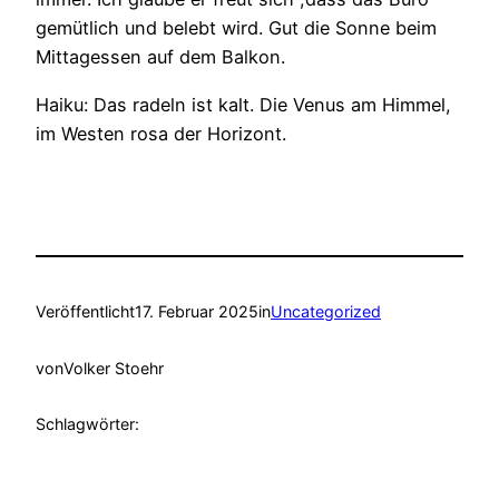
gemütlich und belebt wird. Gut die Sonne beim
Mittagessen auf dem Balkon.
Haiku: Das radeln ist kalt. Die Venus am Himmel,
im Westen rosa der Horizont.
Veröffentlicht
17. Februar 2025
in
Uncategorized
von
Volker Stoehr
Schlagwörter: