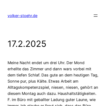
Zum
Inhalt
volker-stoehr.de
springen
17.2.2025
Meine Nacht endet um drei Uhr. Der Mond
erhellte das Zimmer und dann wars vorbei mit
dem tiefen Schlaf. Das gute an dem heutigen Tag,
Sonne pur, plus Kälte. Etwas Arbeit am
Alltagskompetenzspiel, niesen, niesen, gehört an
diesem Montag auch dazu. Haushaltstätigkeiten.
F. im Büro mit geballter Ladung guter Laune, wie
immer. Ich glaube er freut sich ,dass das Büro