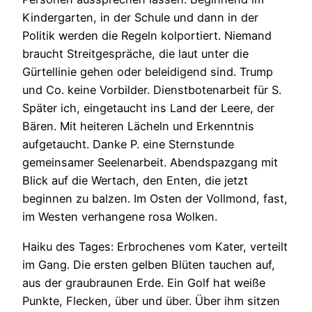
Kindergarten, in der Schule und dann in der
Politik werden die Regeln kolportiert. Niemand
braucht Streitgespräche, die laut unter die
Gürtellinie gehen oder beleidigend sind. Trump
und Co. keine Vorbilder. Dienstbotenarbeit für S.
Später ich, eingetaucht ins Land der Leere, der
Bären. Mit heiteren Lächeln und Erkenntnis
aufgetaucht. Danke P. eine Sternstunde
gemeinsamer Seelenarbeit. Abendspazgang mit
Blick auf die Wertach, den Enten, die jetzt
beginnen zu balzen. Im Osten der Vollmond, fast,
im Westen verhangene rosa Wolken.
Haiku des Tages: Erbrochenes vom Kater, verteilt
im Gang. Die ersten gelben Blüten tauchen auf,
aus der graubraunen Erde. Ein Golf hat weiße
Punkte, Flecken, über und über. Über ihm sitzen