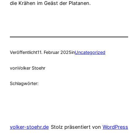
die Krähen im Geäst der Platanen.
Veröffentlicht
11. Februar 2025
in
Uncategorized
von
Volker Stoehr
Schlagwörter:
volker-stoehr.de
Stolz präsentiert von
WordPress