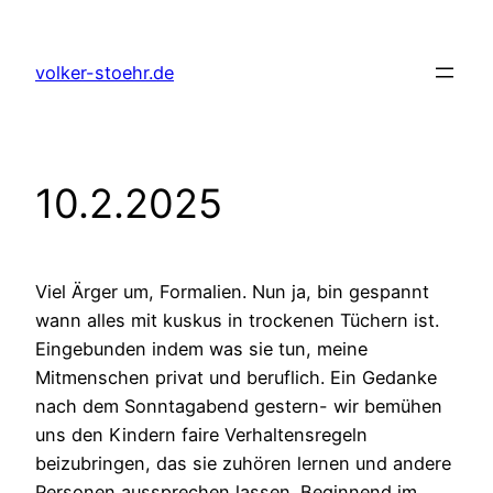
Zum
Inhalt
volker-stoehr.de
springen
10.2.2025
Viel Ärger um, Formalien. Nun ja, bin gespannt
wann alles mit kuskus in trockenen Tüchern ist.
Eingebunden indem was sie tun, meine
Mitmenschen privat und beruflich. Ein Gedanke
nach dem Sonntagabend gestern- wir bemühen
uns den Kindern faire Verhaltensregeln
beizubringen, das sie zuhören lernen und andere
Personen aussprechen lassen. Beginnend im