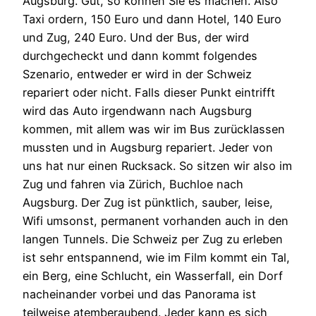
Augsburg. Gut, so können Sie es machen. Also
Taxi ordern, 150 Euro und dann Hotel, 140 Euro
und Zug, 240 Euro. Und der Bus, der wird
durchgecheckt und dann kommt folgendes
Szenario, entweder er wird in der Schweiz
repariert oder nicht. Falls dieser Punkt eintrifft
wird das Auto irgendwann nach Augsburg
kommen, mit allem was wir im Bus zurücklassen
mussten und in Augsburg repariert. Jeder von
uns hat nur einen Rucksack. So sitzen wir also im
Zug und fahren via Zürich, Buchloe nach
Augsburg. Der Zug ist pünktlich, sauber, leise,
Wifi umsonst, permanent vorhanden auch in den
langen Tunnels. Die Schweiz per Zug zu erleben
ist sehr entspannend, wie im Film kommt ein Tal,
ein Berg, eine Schlucht, ein Wasserfall, ein Dorf
nacheinander vorbei und das Panorama ist
teilweise atemberaubend. Jeder kann es sich