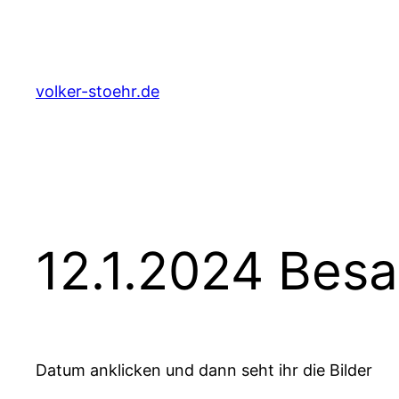
Zum
Inhalt
springen
volker-stoehr.de
12.1.2024 Bes
Datum anklicken und dann seht ihr die Bilder