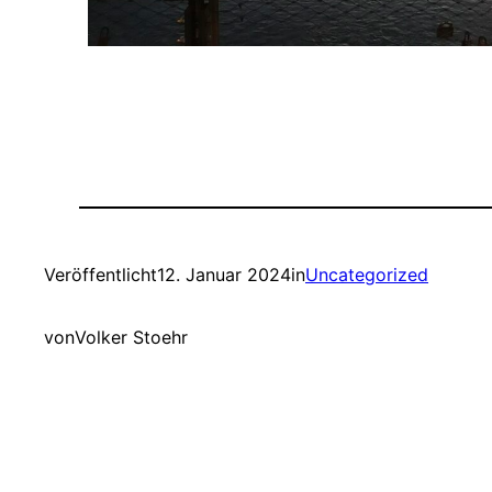
Veröffentlicht
12. Januar 2024
in
Uncategorized
von
Volker Stoehr